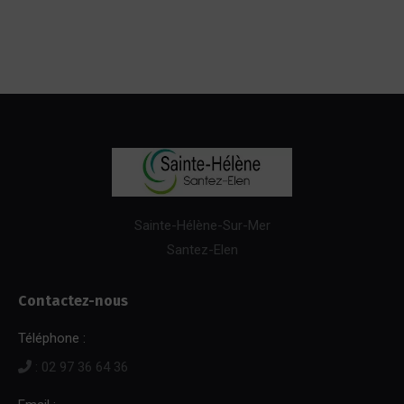
Sainte-Hélène-Sur-Mer
Santez-Elen
Contactez-nous
Téléphone :
: 02 97 36 64 36