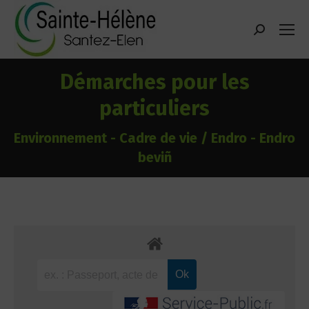
contenu
principal
Recherche
:
Démarches pour les
particuliers
Environnement - Cadre de vie / Endro - Endro
beviñ