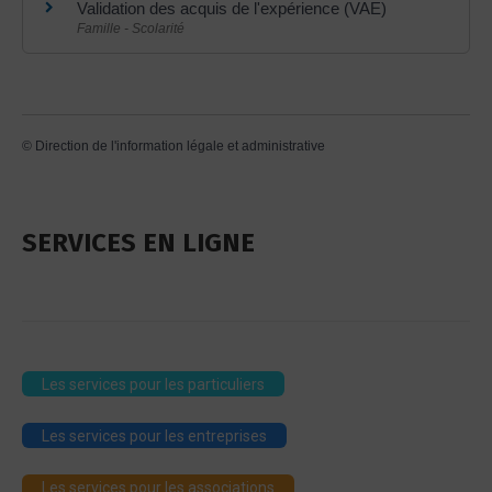
Validation des acquis de l'expérience (VAE)
Famille - Scolarité
©
Direction de l'information légale et administrative
SERVICES EN LIGNE
Les services pour les particuliers
Les services pour les entreprises
Les services pour les associations