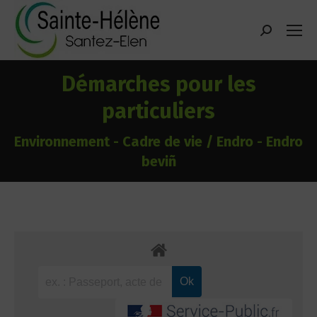
contenu
principal
Recherche
:
Démarches pour les
particuliers
Environnement - Cadre de vie / Endro - Endro
beviñ