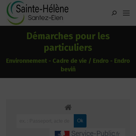
contenu
principal
Recherche
:
Démarches pour les
particuliers
Environnement - Cadre de vie / Endro - Endro
beviñ