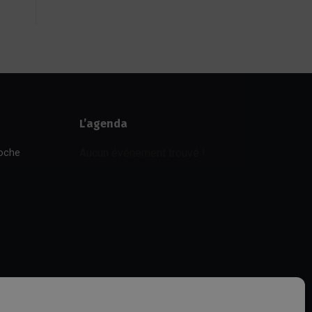
L’agenda
poche
Aucun événement trouvé !