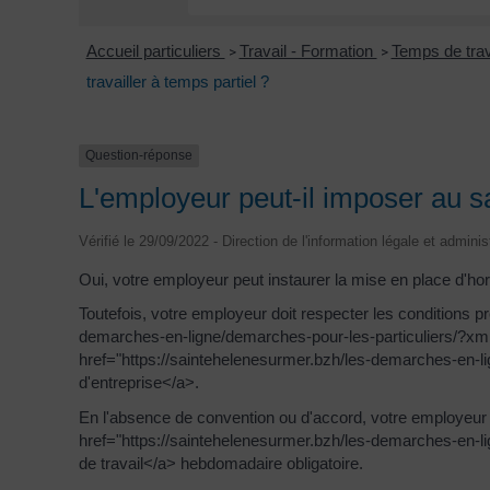
Accueil particuliers
Travail - Formation
Temps de trav
>
>
travailler à temps partiel ?
Question-réponse
L'employeur peut-il imposer au sal
Vérifié le 29/09/2022 - Direction de l'information légale et adminis
Oui, votre employeur peut instaurer la mise en place d'hora
Toutefois, votre employeur doit respecter les conditions 
demarches-en-ligne/demarches-pour-les-particuliers/?xm
href="https://saintehelenesurmer.bzh/les-demarches-en-l
d'entreprise</a>.
En l'absence de convention ou d'accord, votre employeur fi
href="https://saintehelenesurmer.bzh/les-demarches-en-
de travail</a> hebdomadaire obligatoire.