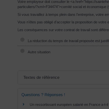
Votre employeur doit consulter le <a href="https://saint
particuliers/?xml=F34474">comité social et économique (CS
Si vous travaillez à temps plein dans l'entreprise, votre e
Vous n'êtes pas obligé d'accepter la proposition de votre
Les conséquences sur votre contrat de travail sont différe
La réduction du temps de travail proposée est justif
Autre situation
Textes de référence
Questions ? Réponses !
Un ressortissant européen salarié en France a-t-il