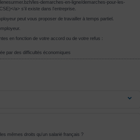
ehelenesurmer.bzh/les-demarches-en-ligne/demarches-pour-les-
E)</a> s'il existe dans l'entreprise.
mployeur peut vous proposer de travailler à temps partiel.
 employeur.
ntes en fonction de votre accord ou de votre refus :
iée par des difficultés économiques
 les mêmes droits qu'un salarié français ?