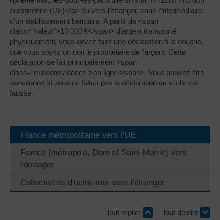
ligne/demarches-pour-les-particuliers/?xml=R41270">l'Union
européenne (UE)</a> ou vers l'étranger, sans l'intermédiaire
d'un établissement bancaire. À partir de <span
class="valeur">10 000 €</span> d'argent transporté
physiquement, vous devez faire une déclaration à la douane,
que vous soyez on non le propriétaire de l'argent. Cette
déclaration se fait principalement <span
class="miseenevidence">en ligne</span>. Vous pouvez être
sanctionné si vous ne faites pas la déclaration ou si elle est
fausse.
France métropolitaine vers l'UE
France (métropole, Dom et Saint Martin) vers
l'étranger
Collectivités d'outre-mer vers l'étranger
Tout replier
Tout déplier