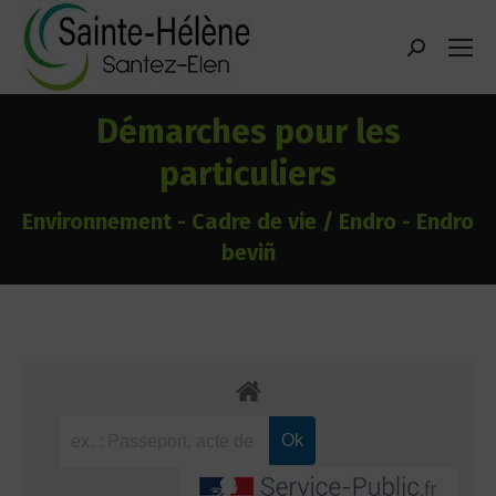
contenu
principal
Recherche
:
Démarches pour les
particuliers
Environnement - Cadre de vie / Endro - Endro
beviñ