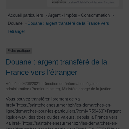
Accueil particuliers
Argent - Impôts - Consommation
>
>
Douane
Douane : argent transféré de la France vers
>
l'étranger
Fiche pratique
Douane : argent transféré de la
France vers l'étranger
Vérifié le 03/06/2021 - Direction de l'information légale et
administrative (Premier ministre), Ministère chargé de la justice
Vous pouvez transférer librement de <a
href="https://saintehelenesurmer.bzh/les-demarches-en-
ligne/demarches-pour-les-particuliers/?xml=R59463">l'argent
liquide</a>, des titres ou des valeurs, depuis la France vers
<a href="https://saintehelenesurmer.bzh/les-demarches-en-