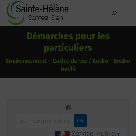
contenu
principal
Recherche
:
Démarches pour les
particuliers
Environnement - Cadre de vie / Endro - Endro
beviñ