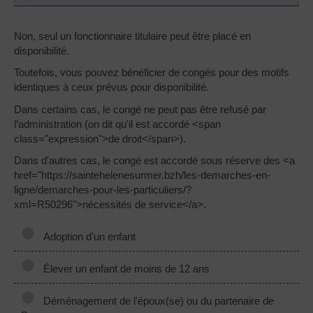
Non, seul un fonctionnaire titulaire peut être placé en
disponibilité.
Toutefois, vous pouvez bénéficier de congés pour des motifs
identiques à ceux prévus pour disponibilité.
Dans certains cas, le congé ne peut pas être refusé par
l’administration (on dit qu'il est accordé <span
class="expression">de droit</span>).
Dans d'autres cas, le congé est accordé sous réserve des <a
href="https://saintehelenesurmer.bzh/les-demarches-en-
ligne/demarches-pour-les-particuliers/?
xml=R50296">nécessités de service</a>.
Adoption d'un enfant
Élever un enfant de moins de 12 ans
Déménagement de l'époux(se) ou du partenaire de