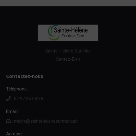
Sainte-Hélène-Sur-Mer
Santez-Elen
Contactez-nous
Téléphone :
: 02 97 36 64 36
Email :
: mairie@saintehelenesurmer.bzh
Adresse :