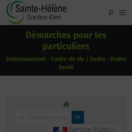
contenu
principal
Recherche
:
Démarches pour les
particuliers
Environnement - Cadre de vie / Endro - Endro
beviñ