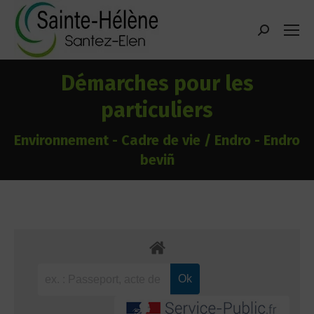
contenu
principal
Recherche
:
Démarches pour les
particuliers
Environnement - Cadre de vie / Endro - Endro
beviñ