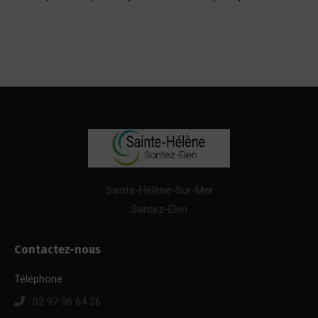
Sainte-Hélène-Sur-Mer
Santez-Elen
Contactez-nous
Téléphone :
: 02 97 36 64 36