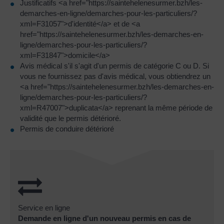
Justificatifs <a href="https://saintehelenesurmer.bzh/les-
demarches-en-ligne/demarches-pour-les-particuliers/?
xml=F31057">d'identité</a> et de <a
href="https://saintehelenesurmer.bzh/les-demarches-en-
ligne/demarches-pour-les-particuliers/?
xml=F31847">domicile</a>
Avis médical s'il s'agit d'un permis de catégorie C ou D. Si
vous ne fournissez pas d'avis médical, vous obtiendrez un
<a href="https://saintehelenesurmer.bzh/les-demarches-en-
ligne/demarches-pour-les-particuliers/?
xml=R47007">duplicata</a> reprenant la même période de
validité que le permis détérioré.
Permis de conduire détérioré
Service en ligne
Demande en ligne d'un nouveau permis en cas de