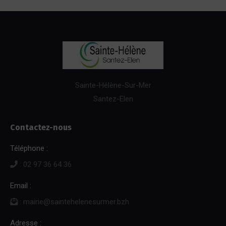
Sainte-Hélène-Sur-Mer
Santez-Elen
Contactez-nous
Téléphone :
: 02 97 36 64 36
Email :
: mairie@saintehelenesurmer.bzh
Adresse :