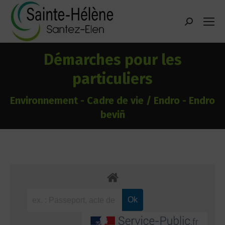
contenu
principal
Recherche
:
Démarches pour les
particuliers
Environnement - Cadre de vie / Endro - Endro
beviñ