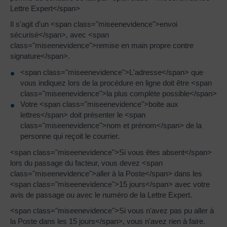
Lettre Expert</span>
Il s'agit d'un <span class="miseenevidence">envoi
sécurisé</span>, avec <span
class="miseenevidence">remise en main propre contre
signature</span>.
<span class="miseenevidence">L'adresse</span> que
vous indiquez lors de la procédure en ligne doit être <span
class="miseenevidence">la plus complète possible</span>
Votre <span class="miseenevidence">boite aux
lettres</span> doit présenter le <span
class="miseenevidence">nom et prénom</span> de la
personne qui reçoit le courrier.
<span class="miseenevidence">Si vous êtes absent</span>
lors du passage du facteur, vous devez <span
class="miseenevidence">aller à la Poste</span> dans les
<span class="miseenevidence">15 jours</span> avec votre
avis de passage ou avec le numéro de la Lettre Expert.
<span class="miseenevidence">Si vous n'avez pas pu aller à
la Poste dans les 15 jours</span>, vous n'avez rien à faire.