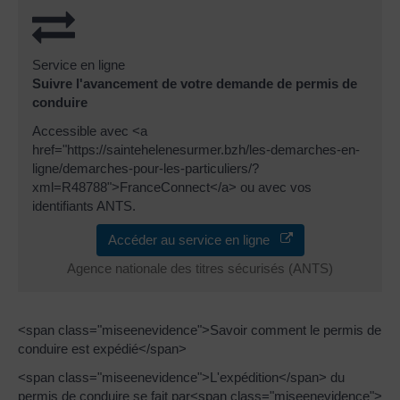
Service en ligne
Suivre l'avancement de votre demande de permis de
conduire
Accessible avec <a
href="https://saintehelenesurmer.bzh/les-demarches-en-
ligne/demarches-pour-les-particuliers/?
xml=R48788">FranceConnect</a> ou avec vos
identifiants ANTS.
Accéder au service en ligne
Agence nationale des titres sécurisés (ANTS)
<span class="miseenevidence">Savoir comment le permis de
conduire est expédié</span>
<span class="miseenevidence">L'expédition</span> du
permis de conduire se fait par<span class="miseenevidence">