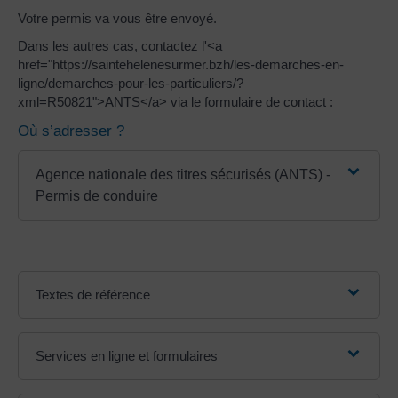
Votre permis va vous être envoyé.
Dans les autres cas, contactez l'<a
href="https://saintehelenesurmer.bzh/les-demarches-en-
ligne/demarches-pour-les-particuliers/?
xml=R50821">ANTS</a> via le formulaire de contact :
Où s’adresser ?
Agence nationale des titres sécurisés (ANTS) -
Permis de conduire
Textes de référence
Services en ligne et formulaires