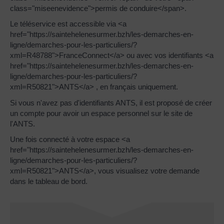
class="miseenevidence">permis de conduire</span>.
Le téléservice est accessible via <a
href="https://saintehelenesurmer.bzh/les-demarches-en-
ligne/demarches-pour-les-particuliers/?
xml=R48788">FranceConnect</a> ou avec vos identifiants <a
href="https://saintehelenesurmer.bzh/les-demarches-en-
ligne/demarches-pour-les-particuliers/?
xml=R50821">ANTS</a> , en français uniquement.
Si vous n'avez pas d'identifiants ANTS, il est proposé de créer
un compte pour avoir un espace personnel sur le site de
l'ANTS.
Une fois connecté à votre espace <a
href="https://saintehelenesurmer.bzh/les-demarches-en-
ligne/demarches-pour-les-particuliers/?
xml=R50821">ANTS</a>, vous visualisez votre demande
dans le tableau de bord.