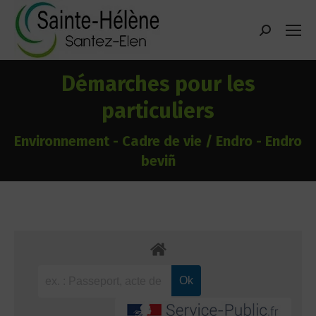
contenu
principal
Recherche
:
Démarches pour les
particuliers
Environnement - Cadre de vie / Endro - Endro
beviñ