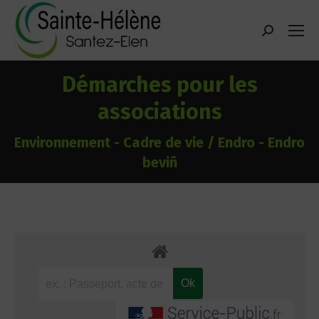
contenu
principal
Recherche
:
Démarches pour les
associations
Environnement - Cadre de vie / Endro - Endro
beviñ