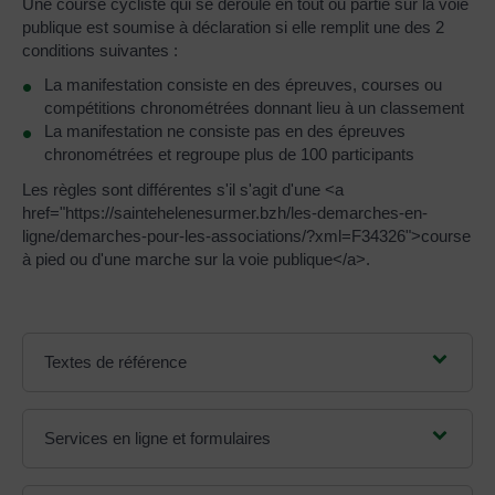
Une course cycliste qui se déroule en tout ou partie sur la voie
publique est soumise à déclaration si elle remplit une des 2
conditions suivantes :
La manifestation consiste en des épreuves, courses ou
compétitions chronométrées donnant lieu à un classement
La manifestation ne consiste pas en des épreuves
chronométrées et regroupe plus de 100 participants
Les règles sont différentes s'il s'agit d'une <a
href="https://saintehelenesurmer.bzh/les-demarches-en-
ligne/demarches-pour-les-associations/?xml=F34326">course
à pied ou d'une marche sur la voie publique</a>.
Textes de référence
Services en ligne et formulaires