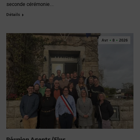
seconde cérémonie.…
Détails
Avr
8
2026
Réunion Agents/Elus