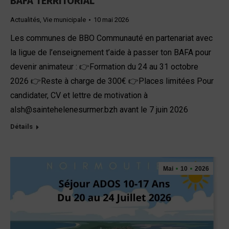
BAFA TERRITORIAL
Actualités
,
Vie municipale
10 mai 2026
Les communes de BBO Communauté en partenariat avec
la ligue de l’enseignement t’aide à passer ton BAFA pour
devenir animateur : 👉Formation du 24 au 31 octobre
2026 👉Reste à charge de 300€ 👉Places limitées Pour
candidater, CV et lettre de motivation à
alsh@saintehelenesurmer.bzh avant le 7 juin 2026
Détails
Mai
10
2026