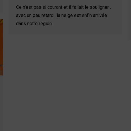
Ce n’est pas si courant et il fallait le souligner ,
avec un peu retard , la neige est enfin arrivée
dans notre région.