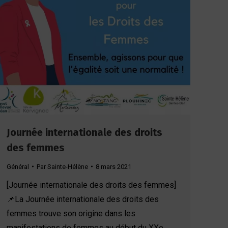
Journée internationale des droits
des femmes
Général
Par
Sainte-Hélène
8 mars 2021
[Journée internationale des droits des femmes]
📌La Journée internationale des droits des
femmes trouve son origine dans les
manifestations de femmes au début du XXe