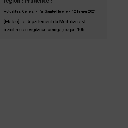
région : Prudence !
Actualités
,
Général
Par
Sainte-Hélène
12 février 2021
[Météo] Le département du Morbihan est
maintenu en vigilance orange jusque 10h.