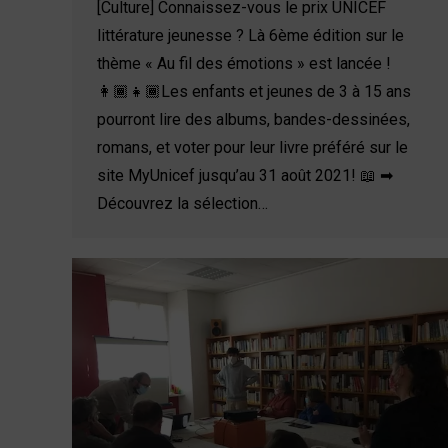
[Culture] Connaissez-vous le prix UNICEF
littérature jeunesse ? Là 6ème édition sur le
thème « Au fil des émotions » est lancée !
👩🏾‍👧🏾Les enfants et jeunes de 3 à 15 ans
pourront lire des albums, bandes-dessinées,
romans, et voter pour leur livre préféré sur le
site MyUnicef jusqu’au 31 août 2021! 📖 ➡
Découvrez la sélection…