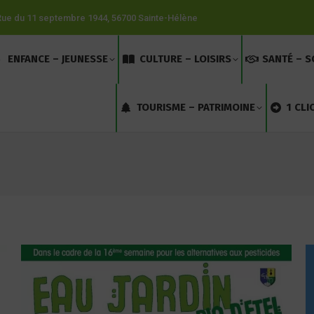
Rue du 11 septembre 1944, 56700 Sainte-Hélène
ENFANCE – JEUNESSE
CULTURE – LOISIRS
SANTÉ – S
TOURISME – PATRIMOINE
1 CLI