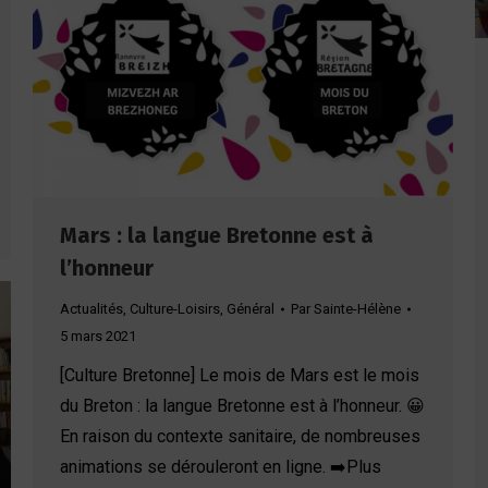
Mars : la langue Bretonne est à
l’honneur
Actualités
,
Culture-Loisirs
,
Général
Par
Sainte-Hélène
5 mars 2021
[Culture Bretonne] Le mois de Mars est le mois
du Breton : la langue Bretonne est à l’honneur. 😀
En raison du contexte sanitaire, de nombreuses
animations se dérouleront en ligne. ➡️Plus