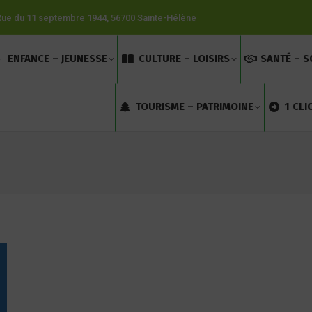
Rue du 11 septembre 1944, 56700 Sainte-Hélène
ENFANCE – JEUNESSE
CULTURE – LOISIRS
SANTÉ – S
TOURISME – PATRIMOINE
1 CLI