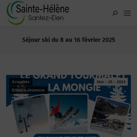
contenu
principal
Recherche
:
Séjour ski du 8 au 16 février 2025
Vous êtes ici :
Actualités
Nov
26
2024
Enfance-Jeunesse