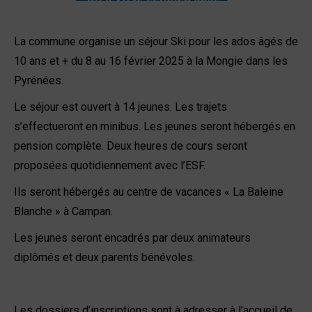
La commune organise un séjour Ski pour les ados âgés de
10 ans et + du 8 au 16 février 2025 à la Mongie dans les
Pyrénées.
Le séjour est ouvert à 14 jeunes. Les trajets
s’effectueront en minibus. Les jeunes seront hébergés en
pension complète. Deux heures de cours seront
proposées quotidiennement avec l’ESF.
Ils seront hébergés au centre de vacances « La Baleine
Blanche » à Campan.
Les jeunes seront encadrés par deux animateurs
diplômés et deux parents bénévoles.
Les dossiers d’inscriptions sont à adresser à l’accueil de