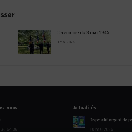
esser
Cérémonie du 8 mai 1945
8 mai 2026
ez-nous
Actualités
 :
Dispositif argent de 
 36 64 36
10 mai 2026