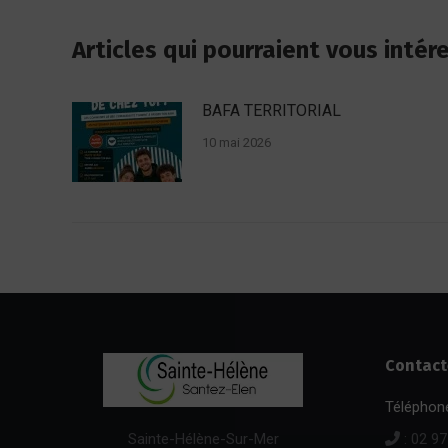
Articles qui pourraient vous intér
BAFA TERRITORIAL
10 mai 2026
Contact
Téléphone
: 02 97
Sainte-Hélène-Sur-Mer