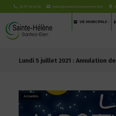
contenu
02 97 36 64 36
mairie@saintehelenesurmer.bzh
principal
VIE MUNICIPALE
Lundi 5 juillet 2021 : Annulation d
Actualités