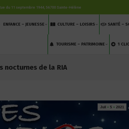
Rue du 11 septembre 1944, 56700 Sainte-Hélène
ENFANCE – JEUNESSE
CULTURE – LOISIRS
SANTÉ – S
TOURISME – PATRIMOINE
1 CLI
es nocturnes de la RIA
Juil
5
2021