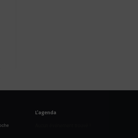
L’agenda
poche
Aucun événement trouvé !